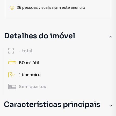
26 pessoas visualizaram este anúncio
Detalhes do imóvel
-
total
50 m²
útil
1
banheiro
Sem
quartos
Características principais