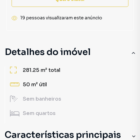
19 pessoas visualizaram este anúncio
Detalhes do imóvel
281.25 m²
total
50 m²
útil
Sem
banheiros
Sem
quartos
Características principais