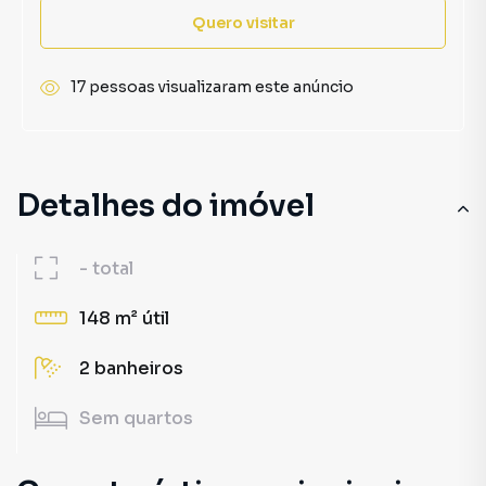
Quero visitar
17 pessoas visualizaram este anúncio
Detalhes do imóvel
-
total
148 m²
útil
2
banheiros
Sem
quartos