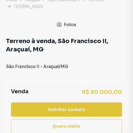
TE0394_MAXI
Fotos
Terreno à venda, São Francisco II,
Araçuaí, MG
São Francisco II
-
Araçuaí
/
MG
Venda
R$ 90.000,00
Solicitar contato
Quero visitar