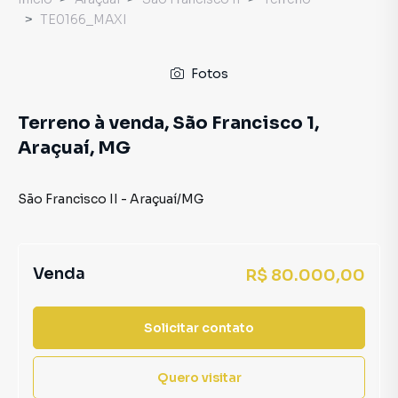
TE0166_MAXI
Fotos
Terreno à venda, São Francisco 1,
Araçuaí, MG
São Francisco II
-
Araçuaí
/
MG
Venda
R$ 80.000,00
Solicitar contato
Quero visitar