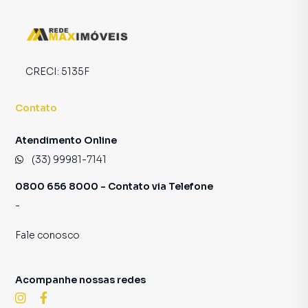
programadores, corretores treinados e uma central de
atendimento preparada para atender proprietários e
inquilinos.
CRECI:
5135F
Contato
Atendimento Online
(33) 99981-7141
0800 656 8000 - Contato via Telefone
-
Fale conosco
Acompanhe nossas redes