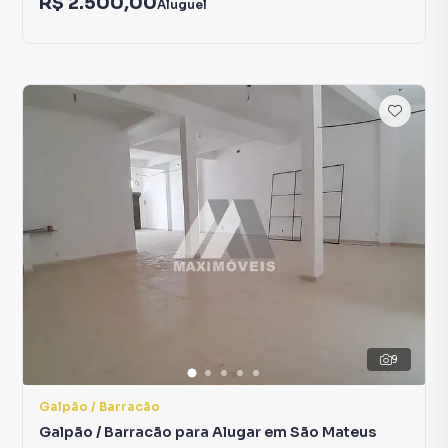
R$ 2.500,00
Aluguel
9
Galpão / Barracão
Galpão / Barracão para Alugar em São Mateus