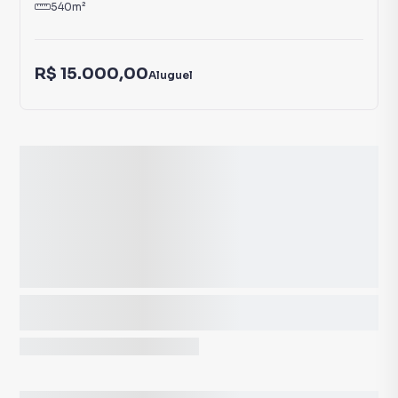
540
m²
R$ 15.000,00
Aluguel