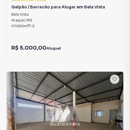
Galpão / Barracão para Alugar em Bela Vista
Bela Vista
Araçuaí
,
MG
360
m²
2
R$ 5.000,00
Aluguel