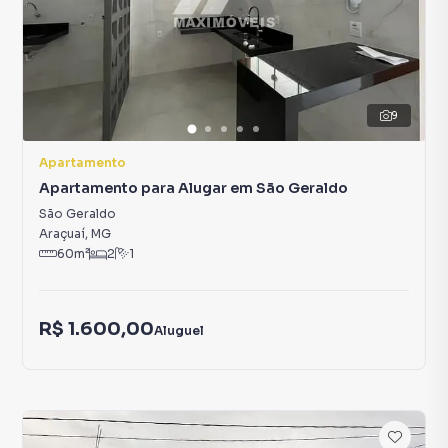
9
Apartamento
Apartamento para Alugar em São Geraldo
São Geraldo
Araçuaí
,
MG
60
m²
2
1
R$ 1.600,00
Aluguel