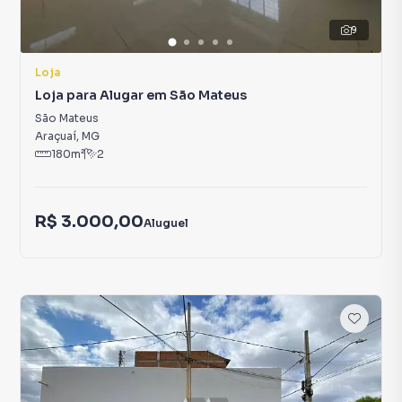
9
Loja
Loja para Alugar em São Mateus
São Mateus
Araçuaí
,
MG
180
m²
2
R$ 3.000,00
Aluguel