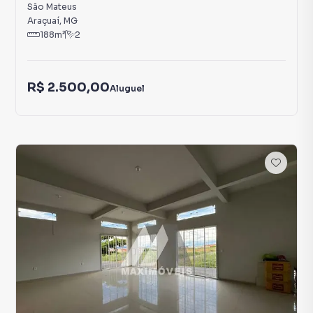
São Mateus
Araçuaí
,
MG
188
m²
2
R$ 2.500,00
Aluguel