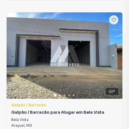
17
Galpão / Barracão
Galpão / Barracão para Alugar em Bela Vista
Bela Vista
Araçuaí
,
MG