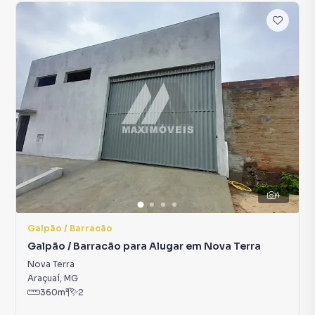
4
Galpão / Barracão
Galpão / Barracão para Alugar em Nova Terra
Nova Terra
Araçuaí
,
MG
360
m²
2