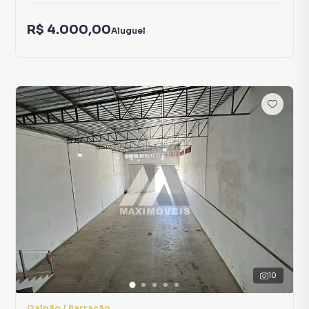
R$ 4.000,00
Aluguel
10
Galpão / Barracão