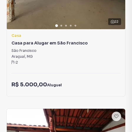
22
Casa
Casa para Alugar em São Francisco
São Francisco
Araçuaí
,
MG
2
R$ 5.000,00
Aluguel