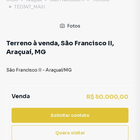
TE0347_MAXI
Fotos
Terreno à venda, São Francisco II,
Araçuaí, MG
São Francisco II
-
Araçuaí
/
MG
Venda
R$ 50.000,00
Solicitar contato
Quero visitar