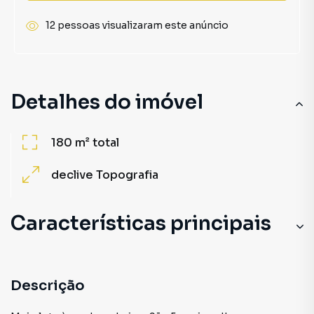
12 pessoas visualizaram este anúncio
Detalhes do imóvel
180 m²
total
declive
Topografia
Características principais
Descrição