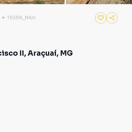
TE0316_MAXI
isco II, Araçuaí, MG