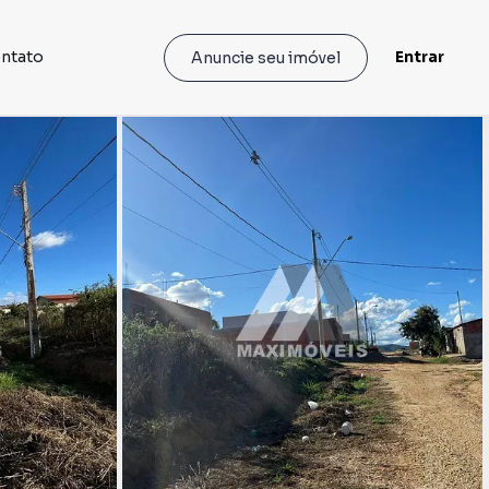
ntato
Entrar
Anuncie seu imóvel