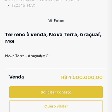
TE0345_MAXI
Fotos
Terreno à venda, Nova Terra, Araçuaí,
MG
Nova Terra
-
Araçuaí
/
MG
Venda
R$ 4.500.000,00
Solicitar contato
Quero visitar