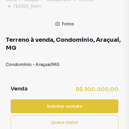
TE0326_MAXI
Fotos
Terreno à venda, Condomínio, Araçuaí,
MG
Condomínio
-
Araçuaí
/
MG
Venda
R$ 300.000,00
Solicitar contato
Quero visitar