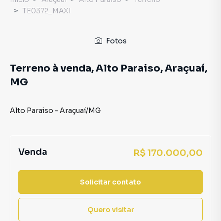
TE0372_MAXI
Fotos
Terreno à venda, Alto Paraiso, Araçuaí,
MG
Alto Paraiso
-
Araçuaí
/
MG
Venda
R$ 170.000,00
Solicitar contato
Quero visitar