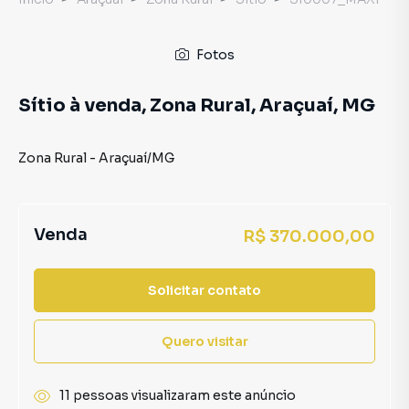
Fotos
Sítio à venda, Zona Rural, Araçuaí, MG
Zona Rural
-
Araçuaí
/
MG
Venda
R$ 370.000,00
Solicitar contato
Quero visitar
11 pessoas visualizaram este anúncio