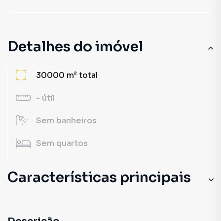
Detalhes do imóvel
30000 m²
total
-
útil
Sem
banheiros
Sem
quartos
Características principais