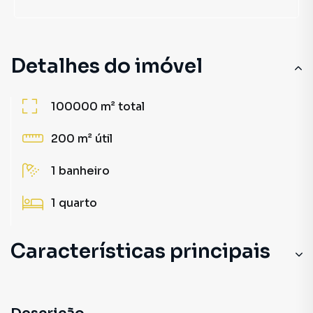
Detalhes do imóvel
100000 m²
total
200 m²
útil
1
banheiro
1
quarto
Características principais