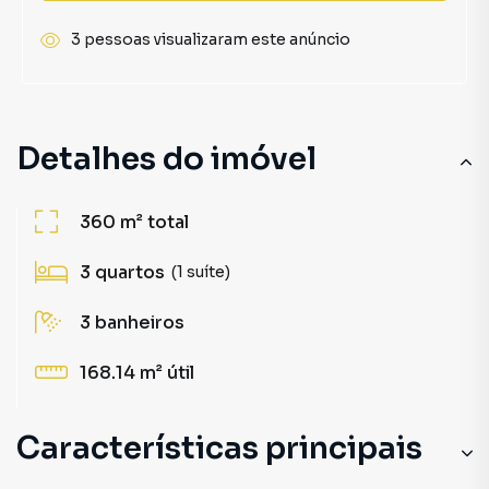
3 pessoas visualizaram este anúncio
Detalhes do imóvel
360 m²
total
3
quartos
(1 suíte)
3
banheiros
168.14 m²
útil
Características principais