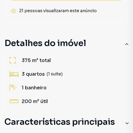
21 pessoas visualizaram este anúncio
Detalhes do imóvel
375 m²
total
3
quartos
(1 suíte)
1
banheiro
200 m²
útil
Características principais