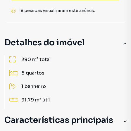
18 pessoas visualizaram este anúncio
Detalhes do imóvel
290 m²
total
5
quartos
1
banheiro
91.79 m²
útil
Características principais