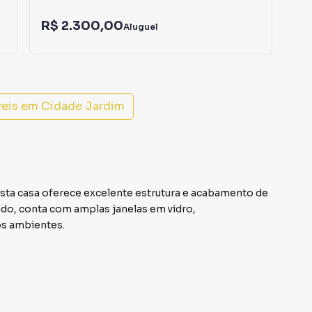
R$ 2.300,00
R$
Aluguel
veis em
Cidade Jardim
 esta casa oferece excelente estrutura e acabamento de
do, conta com amplas janelas em vidro,
os ambientes.