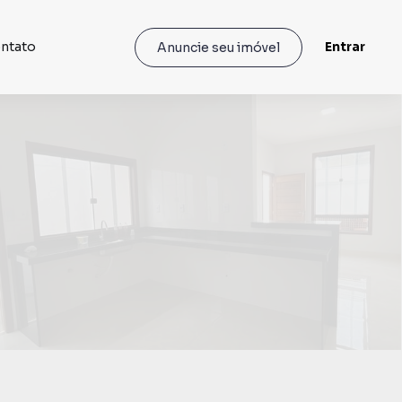
ntato
Entrar
Anuncie seu imóvel