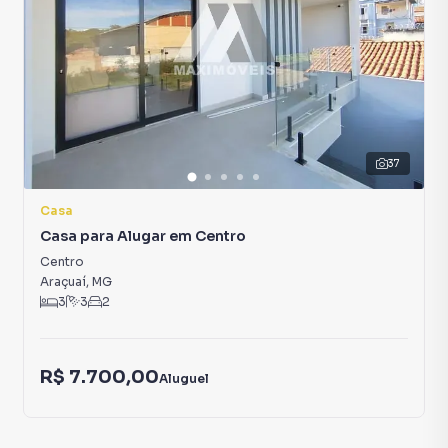
37
Casa
Casa para Alugar em Centro
Centro
Araçuaí
,
MG
3
3
2
R$ 7.700,00
Aluguel