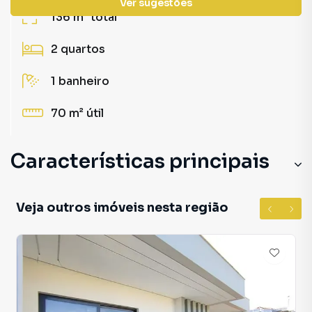
Ver sugestões
136 m²
total
2
quartos
1
banheiro
70 m²
útil
Características principais
Veja outros imóveis nesta região