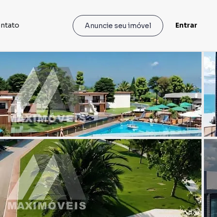
ntato
Entrar
Anuncie seu imóvel