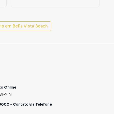
eis em
Bella Vista Beach
o Online
81-7141
000 - Contato via Telefone