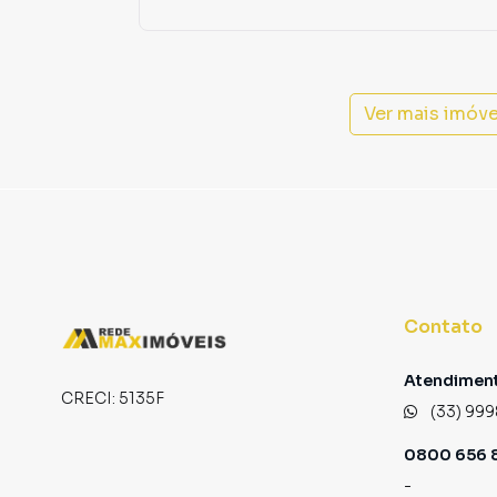
Ver mais imóv
Contato
Atendiment
CRECI:
5135F
(33) 999
0800 656 8
-