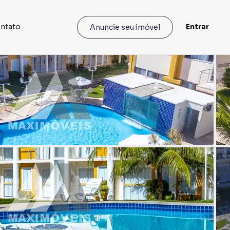
ntato
Entrar
Anuncie seu imóvel