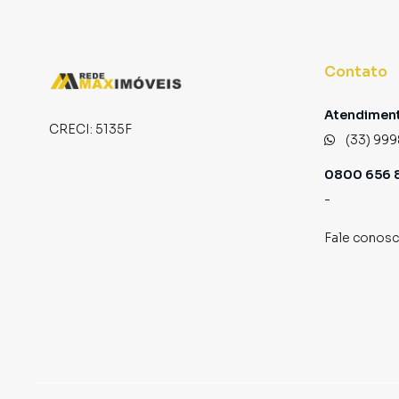
Contato
Atendiment
CRECI:
5135F
(33) 999
0800 656 8
-
Fale conos