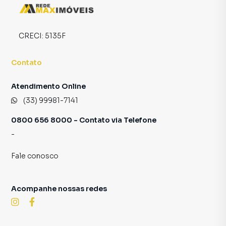
time de programadores, corretores treinados e uma
central de atendimento preparada para atender
proprietários e inquilinos.
CRECI:
5135F
Contato
Atendimento Online
(33) 99981-7141
0800 656 8000 - Contato via Telefone
-
Fale conosco
Acompanhe nossas redes