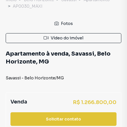
AP0030_MAXI
Fotos
Vídeo do imóvel
Apartamento à venda, Savassi, Belo
Horizonte, MG
Savassi
-
Belo Horizonte
/
MG
Venda
R$ 1.266.800,00
Solicitar contato