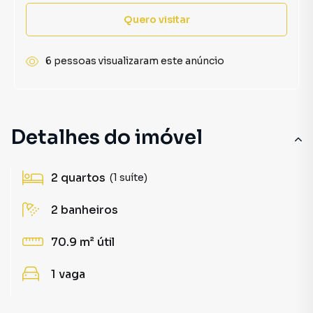
Quero visitar
6 pessoas visualizaram este anúncio
Detalhes do imóvel
2
quartos
(1 suíte)
2
banheiros
70.9 m²
útil
1
vaga