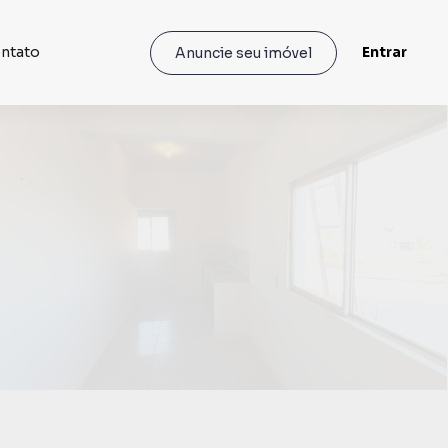
ntato
Entrar
Anuncie seu imóvel