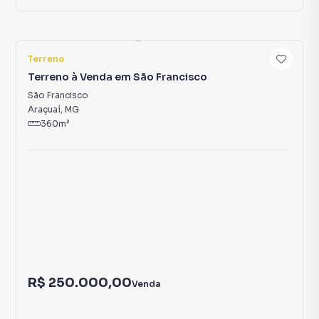
4
Terreno
Terreno à Venda em São Francisco
São Francisco
Araçuaí
,
MG
360
m²