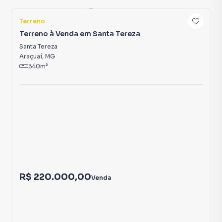
5
Terreno
Terreno à Venda em Santa Tereza
Santa Tereza
Araçuaí
,
MG
340
m²