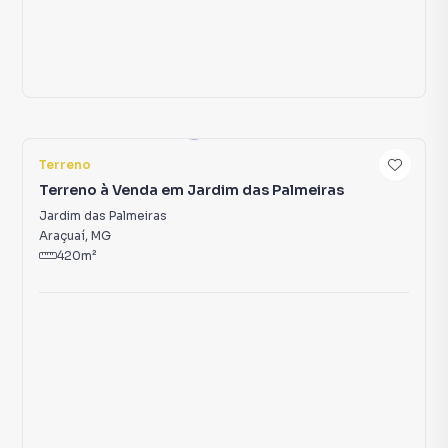
R$ 220.000,00
Venda
4
Terreno