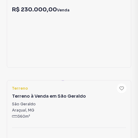
Terreno à Venda em Jardim das Palmeiras
Jardim das Palmeiras
Araçuaí
,
MG
420
m²
R$ 230.000,00
Venda