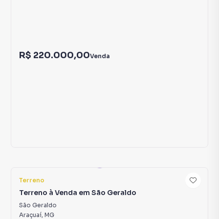
5
Terreno
Terreno à Venda em São Geraldo
São Geraldo
Araçuaí
,
MG
360
m²
R$ 220.000,00
Venda