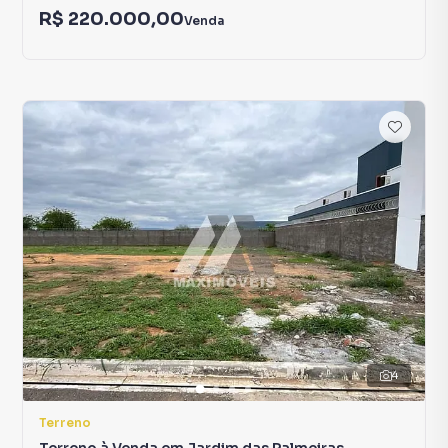
R$ 220.000,00
Venda
4
Terreno