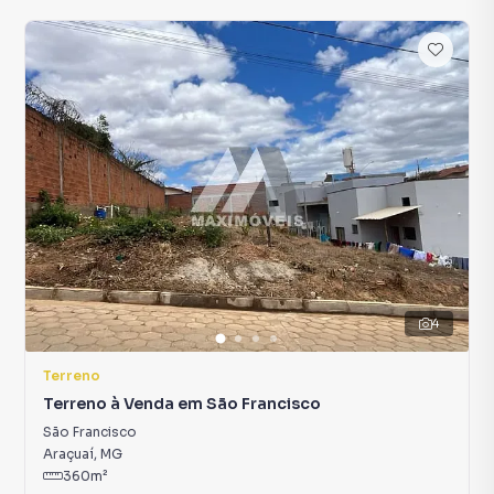
4
Terreno
Terreno à Venda em São Francisco
São Francisco
Araçuaí
,
MG
360
m²