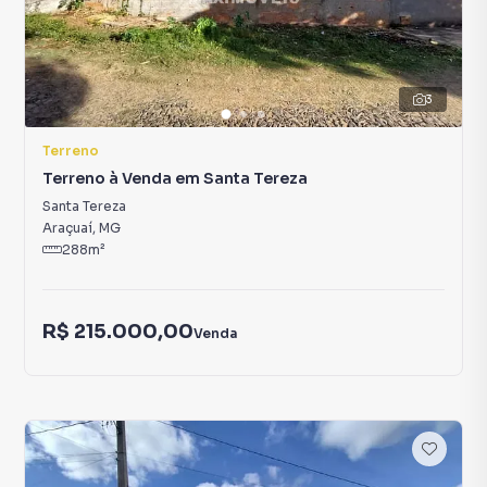
3
Terreno
Terreno à Venda em Santa Tereza
Santa Tereza
Araçuaí
,
MG
288
m²
R$ 215.000,00
Venda