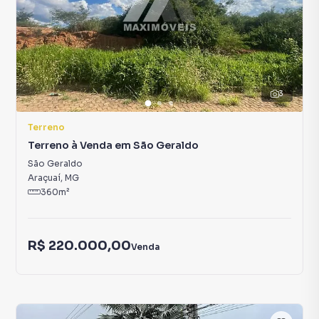
3
Terreno
Terreno à Venda em São Geraldo
São Geraldo
Araçuaí
,
MG
360
m²
R$ 220.000,00
Venda