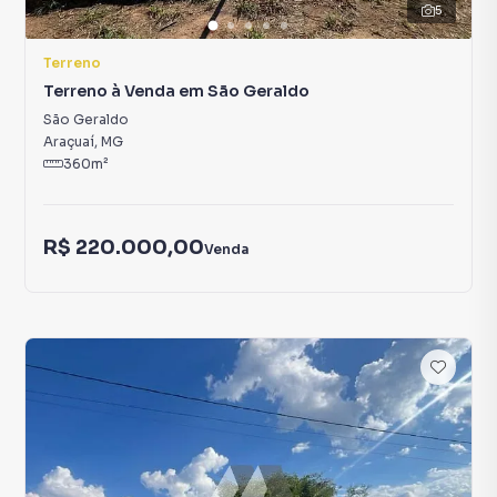
5
Terreno
Terreno à Venda em São Geraldo
São Geraldo
Araçuaí
,
MG
360
m²
R$ 220.000,00
Venda