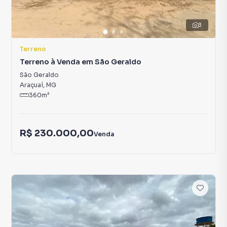
3
Terreno
Terreno à Venda em São Geraldo
São Geraldo
Araçuaí
,
MG
360
m²
R$ 230.000,00
Venda