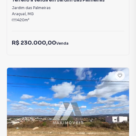
Terreno à Venda em Jardim das Palmeiras
Jardim das Palmeiras
Araçuaí
,
MG
420
m²
R$ 230.000,00
Venda