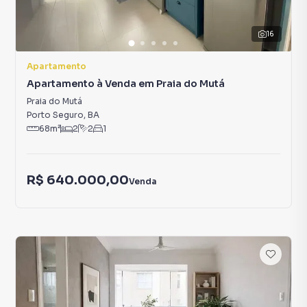
16
Apartamento
Apartamento à Venda em Praia do Mutá
Praia do Mutá
Porto Seguro
,
BA
68
m²
2
2
1
R$ 640.000,00
Venda