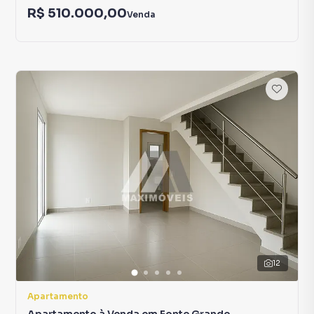
R$ 510.000,00
Venda
12
Apartamento