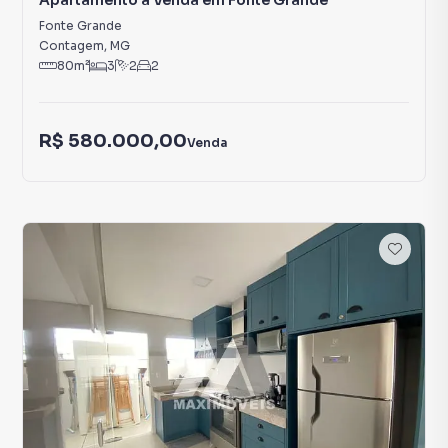
Apartamento à Venda em Fonte Grande
Fonte Grande
Contagem
,
MG
80
m²
3
2
2
R$ 580.000,00
Venda