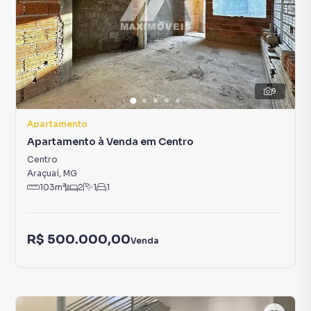
9
Apartamento
Apartamento à Venda em Centro
Centro
Araçuaí
,
MG
103
m²
2
1
1
R$ 500.000,00
Venda