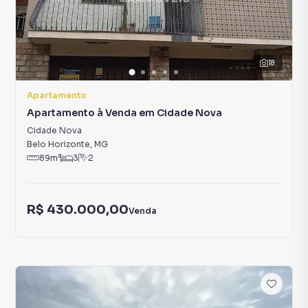
18
Apartamento
Apartamento à Venda em Cidade Nova
Cidade Nova
Belo Horizonte
,
MG
89
m²
3
2
R$ 430.000,00
Venda