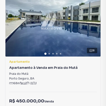
18
Apartamento
Apartamento à Venda em Praia do Mutá
Praia do Mutá
Porto Seguro
,
BA
68
m²
2
2
1
R$ 450.000,00
Venda