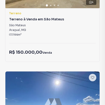
4
Terreno
Terreno à Venda em São Mateus
São Mateus
Araçuaí
,
MG
144
m²
R$ 150.000,00
Venda