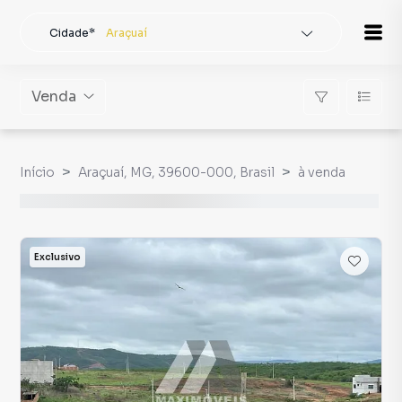
Cidade*
Araçuaí
Todas as cidades
Localidade
Araçuaí
Venda
Buscar
Início
Araçuaí, MG, 39600-000, Brasil
à venda
Exclusivo