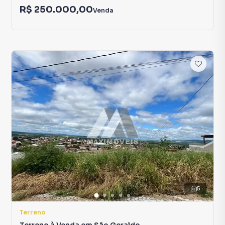
R$ 250.000,00
Venda
5
Terreno