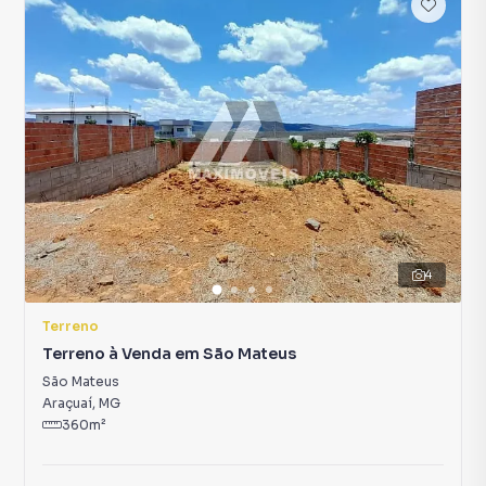
4
Terreno
Terreno à Venda em São Mateus
São Mateus
Araçuaí
,
MG
360
m²