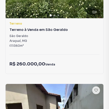
3
Terreno
Terreno à Venda em São Geraldo
São Geraldo
Araçuaí
,
MG
360
m²
R$ 260.000,00
Venda