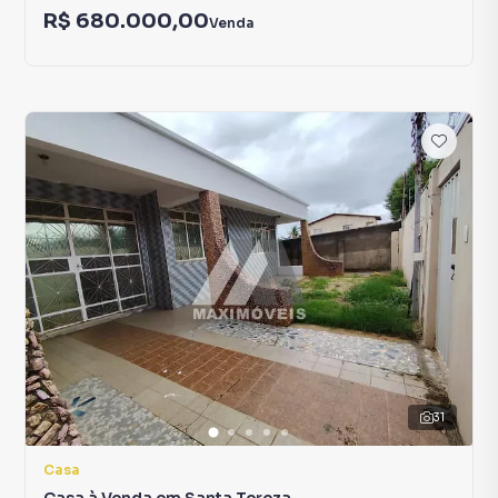
R$ 680.000,00
Venda
31
Casa