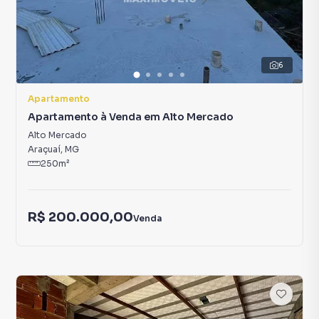
6
Apartamento
Apartamento à Venda em Alto Mercado
Alto Mercado
Araçuaí
,
MG
250
m²
R$ 200.000,00
Venda