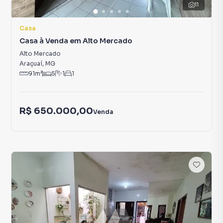
11
Casa
Casa à Venda em Alto Mercado
Alto Mercado
Araçuaí
,
MG
91
m²
5
1
1
R$ 650.000,00
Venda