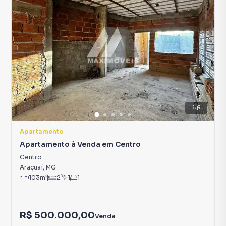
9
Apartamento
Apartamento à Venda em Centro
Centro
Araçuaí
,
MG
103
m²
2
1
1
R$ 500.000,00
Venda