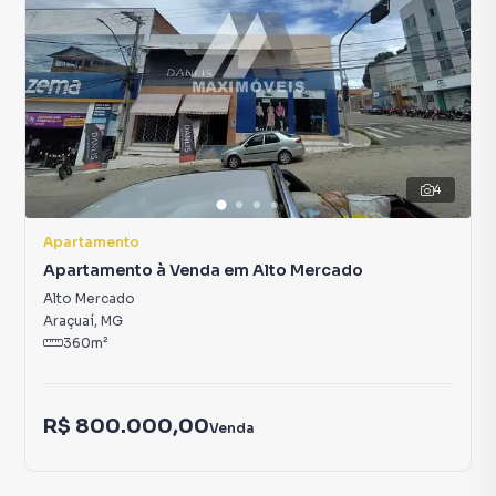
4
Apartamento
Apartamento à Venda em Alto Mercado
Alto Mercado
Araçuaí
,
MG
360
m²
R$ 800.000,00
Venda