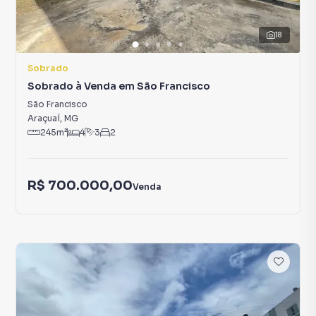
18
Sobrado
Sobrado à Venda em São Francisco
São Francisco
Araçuaí
,
MG
245
m²
4
3
2
R$ 700.000,00
Venda