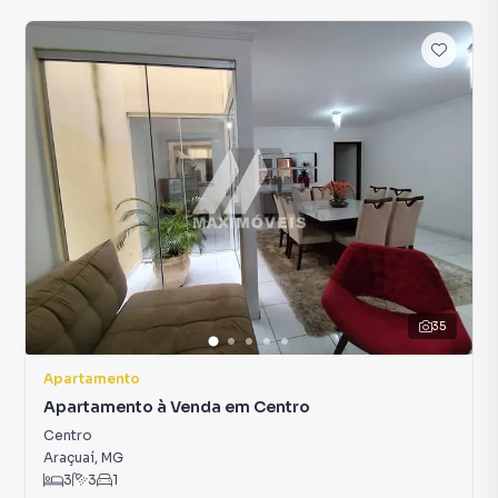
35
Apartamento
Apartamento à Venda em Centro
Centro
Araçuaí
,
MG
3
3
1